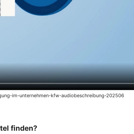
zeugung-im-unternehmen-kfw-audiobeschreibung-202506
tel finden?