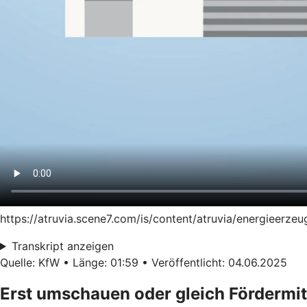
https://atruvia.scene7.com/is/content/atruvia/energieer
Transkript anzeigen
Quelle: KfW • Länge: 01:59 • Veröffentlicht: 04.06.2025
Erst umschauen oder gleich Fördermit