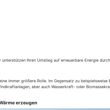
der unterstützen Ihren Umstieg auf erneuerbare Energie du
 eine immer größere Rolle. Im Gegensatz zu beispielsweise
Windkraftanlagen, aber auch Wasserkraft- oder Biomassekra
d Wärme erzeugen