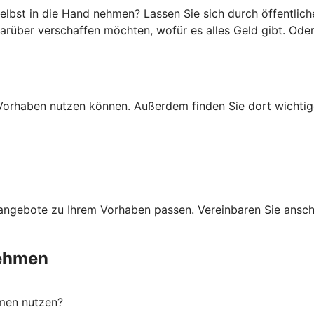
lbst in die Hand nehmen? Lassen Sie sich durch öffentlich
darüber verschaffen möchten, wofür es alles Geld gibt. Ode
Ihr Vorhaben nutzen können. Außerdem finden Sie dort wich
ngebote zu Ihrem Vorhaben passen. Vereinbaren Sie anschli
nehmen
men nutzen?