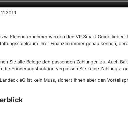
.11.2019
bzw. Kleinunternehmer werden den VR Smart Guide lieben: E
taltungsspielraum Ihrer Finanzen immer genau kennen, bere
dnen Sie alle Belege den passenden Zahlungen zu. Auch Ba
 die Erinnerungsfunktion verpassen Sie keine Zahlungs- od
-Landeck eG ist kein Muss, sichert Ihnen aber den Vorteilsp
erblick