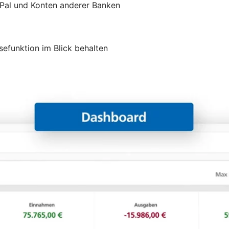
yPal und Konten anderer Banken
efunktion im Blick behalten