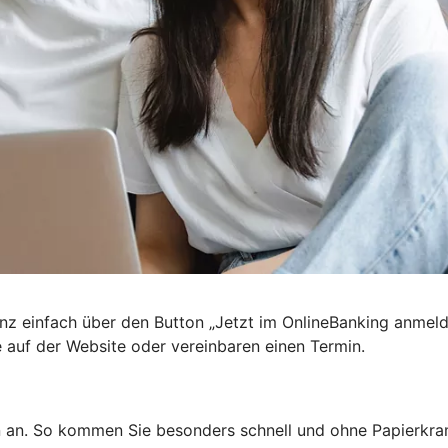
nz einfach über den Button „Jetzt im OnlineBanking anmel
e auf der Website oder vereinbaren einen Termin.
n an. So kommen Sie besonders schnell und ohne Papierkra