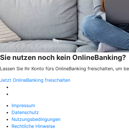
Sie nutzen noch kein OnlineBanking?
Lassen Sie Ihr Konto fürs OnlineBanking freischalten, um 
Jetzt OnlineBanking freischalten
Impressum
Datenschutz
Nutzungsbedingungen
Rechtliche Hinweise