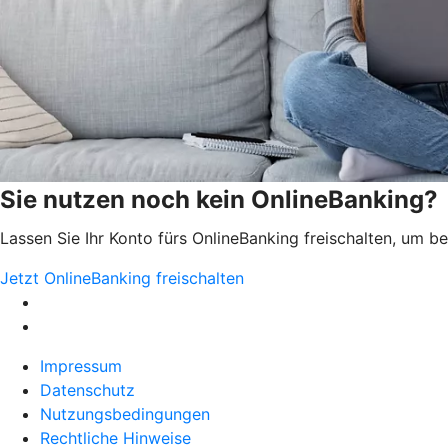
Sie nutzen noch kein OnlineBanking?
Lassen Sie Ihr Konto fürs OnlineBanking freischalten, um 
Jetzt OnlineBanking freischalten
Impressum
Datenschutz
Nutzungsbedingungen
Rechtliche Hinweise