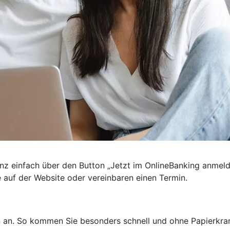
nz einfach über den Button „Jetzt im OnlineBanking anmel
e auf der Website oder vereinbaren einen Termin.
n an. So kommen Sie besonders schnell und ohne Papierkra