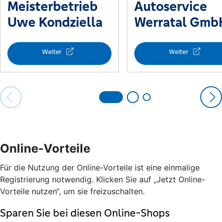
Online-Vorteile
Für die Nutzung der Online-Vorteile ist eine einmalige
Registrierung notwendig. Klicken Sie auf „Jetzt Online-
Vorteile nutzen“, um sie freizuschalten.