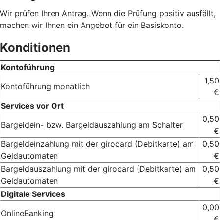
Wir prüfen Ihren Antrag. Wenn die Prüfung positiv ausfällt,
machen wir Ihnen ein Angebot für ein Basiskonto.
Konditionen
Kontoführung
1,50
Kontoführung monatlich
€
Services vor Ort
0,50
Bargeldein- bzw. Bargeldauszahlung am Schalter
€
Bargeldeinzahlung mit der girocard (Debitkarte) am
0,50
Geldautomaten
€
Bargeldauszahlung mit der girocard (Debitkarte) am
0,50
Geldautomaten
€
Digitale Services
0,00
OnlineBanking
€