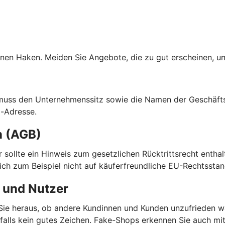
nen Haken. Meiden Sie Angebote, die zu gut erscheinen, um
 muss den Unternehmenssitz sowie die Namen der Geschäfts
l-Adresse.
n (AGB)
ier sollte ein Hinweis zum gesetzlichen Rücktrittsrecht enth
sich zum Beispiel nicht auf käuferfreundliche EU-Rechtsstan
 und Nutzer
ie heraus, ob andere Kundinnen und Kunden unzufrieden wa
enfalls kein gutes Zeichen. Fake-Shops erkennen Sie auch m