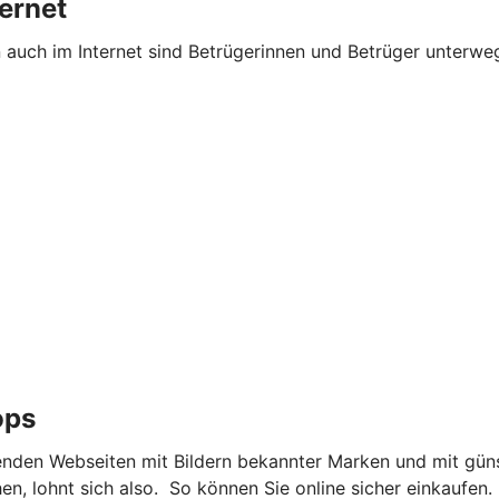
ternet
n auch im Internet sind Betrügerinnen und Betrüger unterw
ops
nden Webseiten mit Bildern bekannter Marken und mit güns
, lohnt sich also. So können Sie online sicher einkaufen.