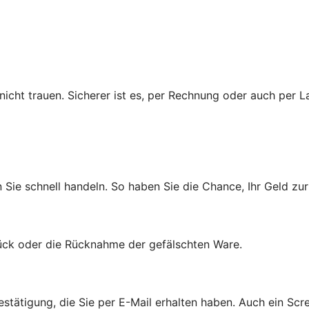
cht trauen. Sicherer ist es, per Rechnung oder auch per La
n Sie schnell handeln. So haben Sie die Chance, Ihr Geld 
rück oder die Rücknahme der gefälschten Ware.
estätigung, die Sie per E-Mail erhalten haben. Auch ein Scr