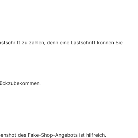
stschrift zu zahlen, denn eine Lastschrift können Sie
zurückzubekommen.
eenshot des Fake-Shop-Angebots ist hilfreich.