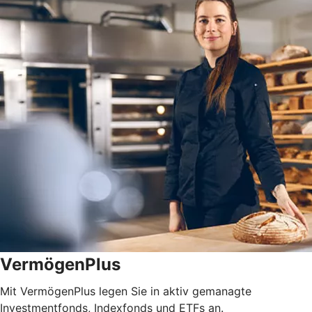
VermögenPlus
Mit VermögenPlus legen Sie in aktiv gemanagte
Investmentfonds, Indexfonds und ETFs an.