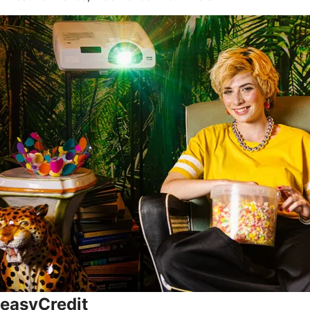
easyCredit